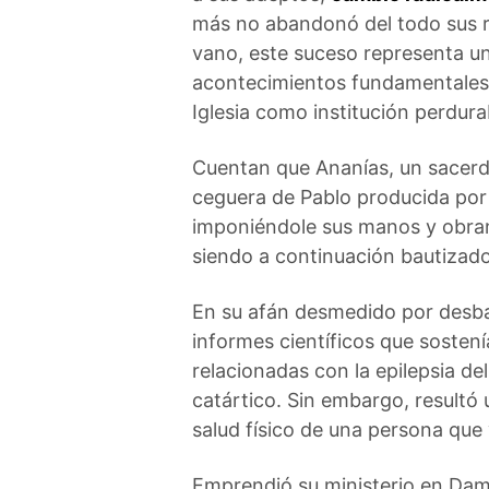
más no abandonó del todo sus r
vano, este suceso representa un
acontecimientos fundamentales e
Iglesia como institución perdur
Cuentan que Ananías, un sacerdo
ceguera de Pablo producida por l
imponiéndole sus manos y obrand
siendo a continuación bautizado
En su afán desmedido por desbara
informes científicos que sostení
relacionadas con la epilepsia de
catártico. Sin embargo, resultó 
salud físico de una persona que 
Emprendió su ministerio en Dam