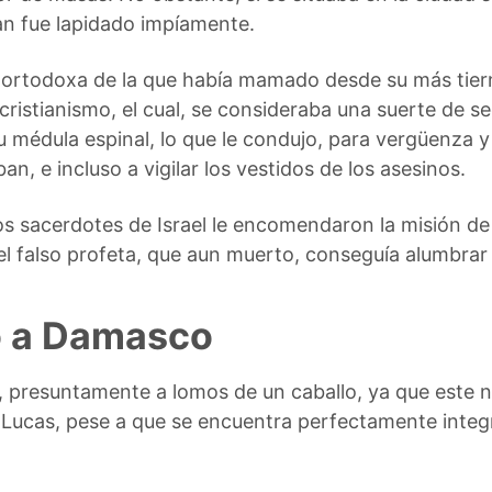
an fue lapidado impíamente.
na ortodoxa de la que había mamado desde su más tiern
cristianismo, el cual, se consideraba una suerte de se
 médula espinal, lo que le condujo, para vergüenza y 
an, e incluso a vigilar los vestidos de los asesinos.
os sacerdotes de Israel le encomendaron la misión de
l falso profeta, que aun muerto, conseguía alumbrar
o a Damasco
 presuntamente a lomos de un caballo, ya que este n
de Lucas, pese a que se encuentra perfectamente integ