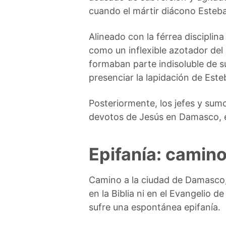
cuando el mártir diácono Esteb
Alineado con la férrea discipli
como un inflexible azotador del 
formaban parte indisoluble de su
presenciar la lapidación de Esteb
Posteriormente, los jefes y sum
devotos de Jesús en Damasco, e
Epifanía: camin
Camino a la ciudad de Damasco,
en la Biblia ni en el Evangelio 
sufre una espontánea epifanía.