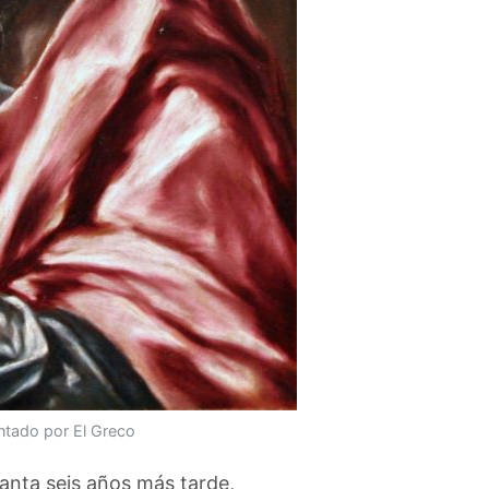
ntado por El Greco
santa seis años más tarde,