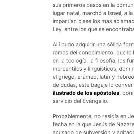
sus primeros pasos en la comun
lugar natal, marchó a Israel, a l
impartían clase los más aclamad
Ley, entre los que se encontraba
Allí pudo adquirir una sólida fo
ramas del conocimiento, que le 
en la teología, la filosofía, los 
mercantiles y lingüísticos, domi
el griego, arameo, latín y hebre
de dudas, este bagaje lo conver
ilustrado de los apóstoles
, pon
servicio del Evangelio.
Probablemente, no residía en Je
fecha en la que Jesús de Nazare
acusado de subversión y agitado