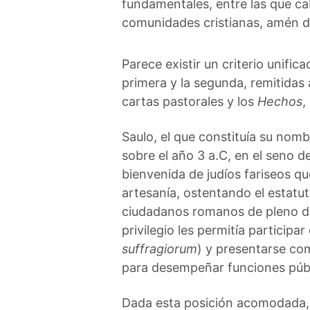
fundamentales, entre las que ca
comunidades cristianas, amén 
Parece existir un criterio unific
primera y la segunda, remitidas
cartas pastorales y los
Hechos
,
Saulo, el que constituía su nom
sobre el año 3 a.C, en el seno d
bienvenida de judíos fariseos qu
artesanía, ostentando el estatut
ciudadanos romanos de pleno d
privilegio les permitía participar
suffragiorum
) y presentarse co
para desempeñar funciones públ
Dada esta posición acomodada,