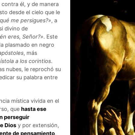
 contra él, y de manera
sto desde el cielo que le
 qué me persigues?»
, a
si divino de
én eres, Señor?»
. Este
da plasmado en negro
apóstoles
, más
stola a los corintios
.
as nubes, le reprochó su
redicar su palabra entre
cia mística vivida en el
rso, que
hasta ese
 perseguir
de Dios
y por extensión,
ente de pensamiento
,