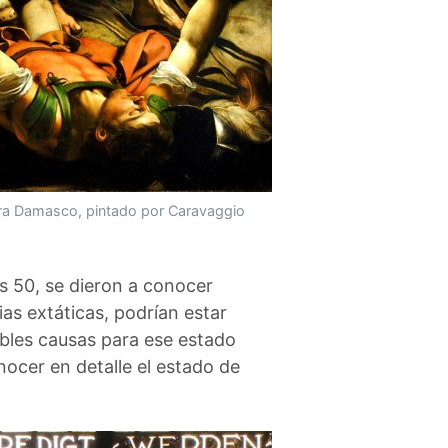
ra Damasco, pintado por Caravaggio
os 50, se dieron a conocer
ias extáticas, podrían estar
sibles causas para ese estado
nocer en detalle el estado de