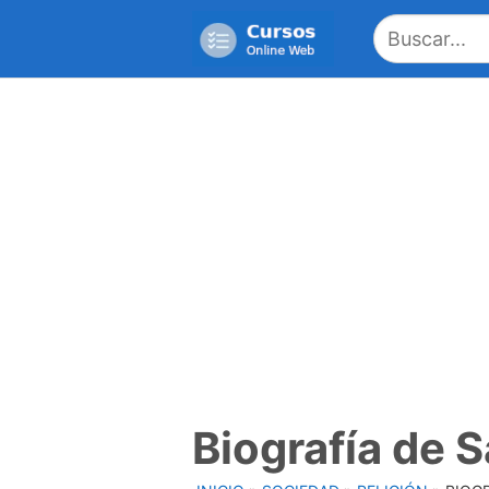
Saltar
al
contenido
Biografía de 