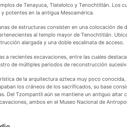
plos de Tenayuca, Tlatelolco y Tenochtitlán. Los cu
s y potentes en la antigua Mesoamérica.
nas de estructuras consisten en una colocación de di
pertenecientes al templo mayor de Tenochtitlán. Ubi
strucción alargada y una doble escalinata de acceso.
as a recientes excavaciones, entre las cuales destaca
tro de múltiples periodos de reconstrucción sucesiv
ística de la arquitectura azteca muy poco conocida, e
paban los cráneos de los sacrificados, su base consi
s. Del Tzompantli aún se mantiene un antiguo altar 
cavaciones, ambos en el Museo Nacional de Antropol
dio