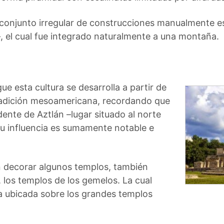
n conjunto irregular de construcciones manualmente 
 el cual fue integrado naturalmente a una montaña.
ue esta cultura se desarrolla a partir de
tradición mesoamericana, recordando que
ente de Aztlán –lugar situado al norte
su influencia es sumamente notable e
n decorar algunos templos, también
 los templos de los gemelos. La cual
a ubicada sobre los grandes templos