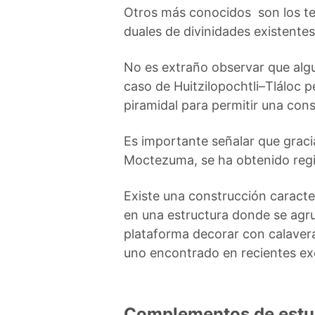
Otros más conocidos son los tem
duales de divinidades existente
No es extraño observar que algu
caso de Huitzilopochtli–Tláloc 
piramidal para permitir una con
Es importante señalar que graci
Moctezuma, se ha obtenido regis
Existe una construcción caracter
en una estructura donde se agru
plataforma decorar con calavera
uno encontrado en recientes ex
Complementos de estu