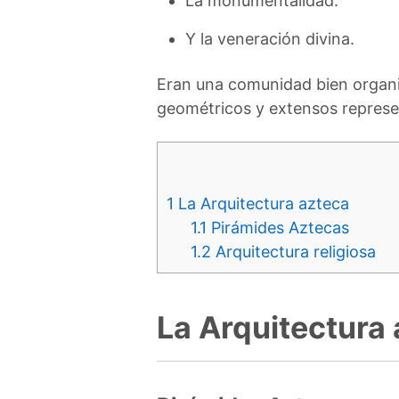
La monumentalidad.
Y la veneración divina.
Eran una comunidad bien organiz
geométricos y extensos represen
1
La Arquitectura azteca
1.1
Pirámides Aztecas
1.2
Arquitectura religiosa
La Arquitectura