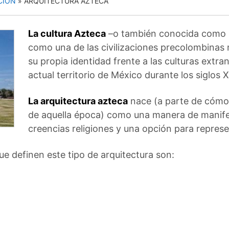
CIÓN
»
ARQUITECTURA AZTECA
La cultura Azteca
–o también conocida como 
como una de las civilizaciones precolombinas 
su propia identidad frente a las culturas extran
actual territorio de México durante los siglos X
La arquitectura azteca
nace (a parte de cómo u
de aquella época) como una manera de manifes
creencias religiones y una opción para represen
que definen este tipo de arquitectura son: