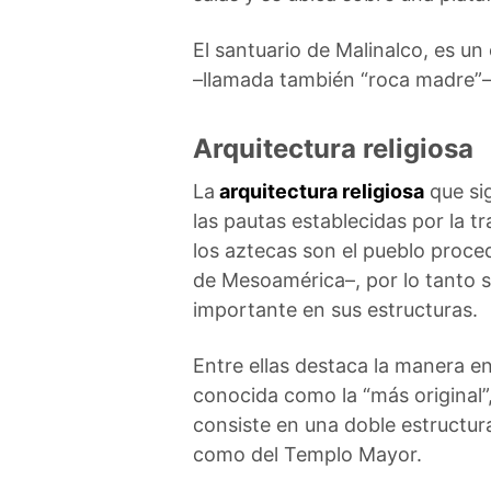
El santuario de Malinalco, es u
–llamada también “roca madre”–,
Arquitectura religiosa
La
arquitectura religiosa
que sig
las pautas establecidas por la 
los aztecas son el pueblo proced
de Mesoamérica–, por lo tanto 
importante en sus estructuras.
Entre ellas destaca la manera e
conocida como la “más original”,
consiste en una doble estructur
como del Templo Mayor.