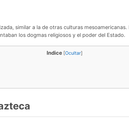
ada, similar a la de otras culturas mesoamericanas.
taban los dogmas religiosos y el poder del Estado.
Indice
[
Ocultar
]
 azteca