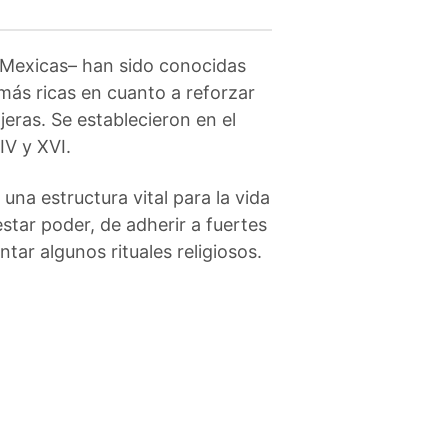
Mexicas– han sido conocidas
más ricas en cuanto a reforzar
jeras. Se establecieron en el
IV y XVI.
na estructura vital para la vida
tar poder, de adherir a fuertes
tar algunos rituales religiosos.