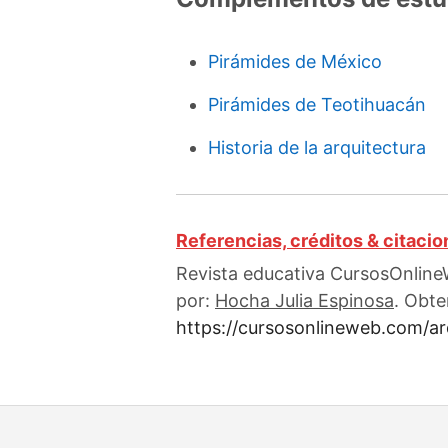
Pirámides de México
Pirámides de Teotihuacán
Historia de la arquitectura
Referencias, créditos & citaci
Revista educativa CursosOnlineW
por:
Hocha Julia Espinosa
. Obte
https://cursosonlineweb.com/ar