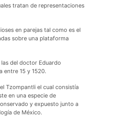
ales tratan de representaciones
oses en parejas tal como es el
cadas sobre una plataforma
 las del doctor Eduardo
a entre 15 y 1520.
l Tzompantli el cual consistía
ste en una especie de
conservado y expuesto junto a
ogía de México.