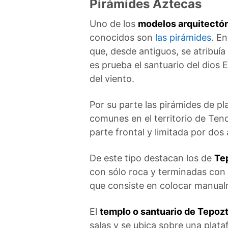
Pirámides Aztecas
Uno de los
modelos arquitectó
conocidos son
las pirámides
. En
que, desde antiguos, se atribuía 
es prueba el santuario del dios 
del viento.
Por su parte las pirámides de p
comunes en el territorio de Ten
parte frontal y limitada por dos a
De este tipo destacan los de
Te
con sólo roca y terminadas con
que consiste en colocar manua
El
templo o santuario de Tepozt
salas y se ubica sobre una plata