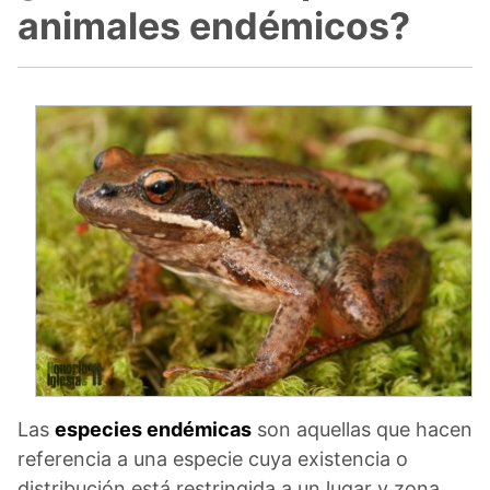
animales endémicos?
Las
especies endémicas
son aquellas que hacen
referencia a una especie cuya existencia o
distribución está restringida a un lugar y zona