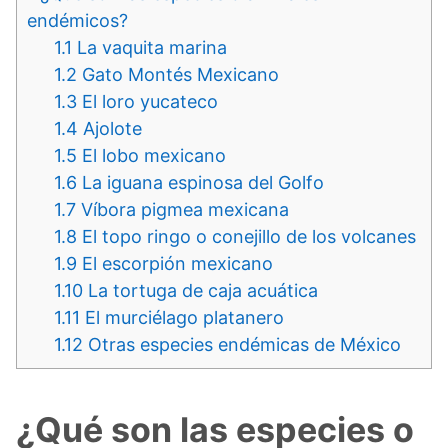
endémicos?
1.1
La vaquita marina
1.2
Gato Montés Mexicano
1.3
El loro yucateco
1.4
Ajolote
1.5
El lobo mexicano
1.6
La iguana espinosa del Golfo
1.7
Víbora pigmea mexicana
1.8
El topo ringo o conejillo de los volcanes
1.9
El escorpión mexicano
1.10
La tortuga de caja acuática
1.11
El murciélago platanero
1.12
Otras especies endémicas de México
¿Qué son las especies o